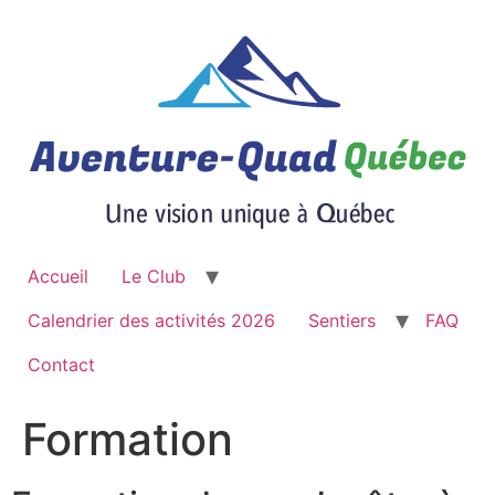
Aller
au
contenu
Accueil
Le Club
Calendrier des activités 2026
Sentiers
FAQ
Contact
Formation